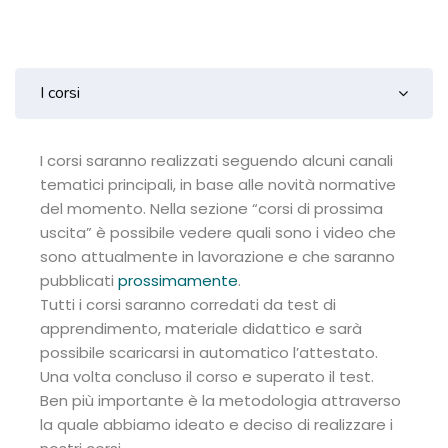
Blocchi
Blocchi
Salta [Cocoon] FAQs
I corsi
I corsi saranno realizzati seguendo alcuni canali
tematici principali, in base alle novità normative
del momento. Nella sezione “corsi di prossima
uscita” è possibile vedere quali sono i video che
sono attualmente in lavorazione e che saranno
pubblicati
prossimamente
.
Tutti i corsi saranno corredati da test di
apprendimento, materiale didattico e sarà
possibile scaricarsi in automatico l’attestato.
Una volta concluso il corso e superato il test.
Ben più importante è la metodologia attraverso
la quale abbiamo ideato e deciso di realizzare i