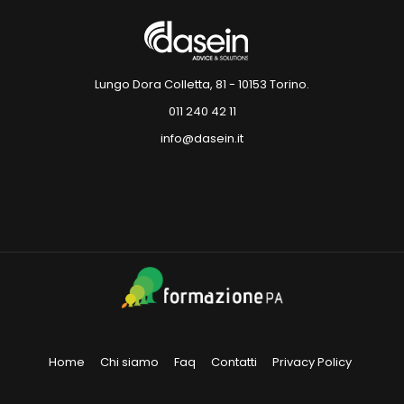
Lungo Dora Colletta, 81 - 10153 Torino.
011 240 42 11
info@dasein.it
Home
Chi siamo
Faq
Contatti
Privacy Policy