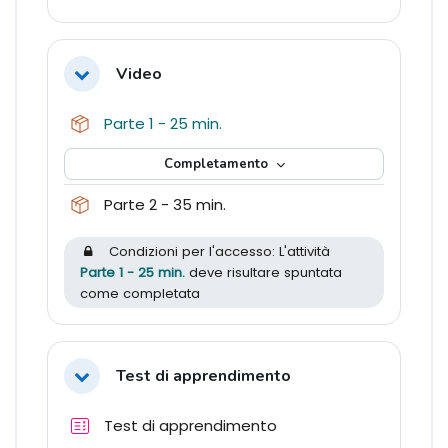
Video
Minimizza
Pacchetto SCORM
Parte 1 - 25 min.
Completamento
Pacchetto SCORM
Parte 2 - 35 min.
Condizioni per l'accesso: L'attività
Parte 1 - 25 min.
deve risultare spuntata
come completata
Test di apprendimento
Minimizza
Quiz
Test di apprendimento