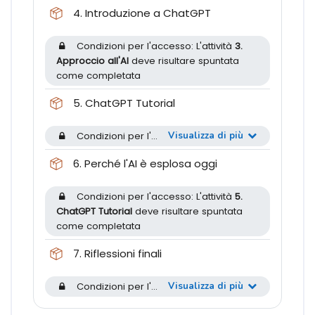
Pacchetto SCORM
4. Introduzione a ChatGPT
Condizioni per l'accesso: L'attività
3.
Approccio all'AI
deve risultare spuntata
come completata
Pacchetto SCORM
5. ChatGPT Tutorial
Condizioni per l'accesso: L'attività
Visualizza di più
4. Introduzione 
Pacchetto SCORM
6. Perché l'AI è esplosa oggi
Condizioni per l'accesso: L'attività
5.
ChatGPT Tutorial
deve risultare spuntata
come completata
Pacchetto SCORM
7. Riflessioni finali
Condizioni per l'accesso: L'attività
Visualizza di più
6. Perché l'AI è 