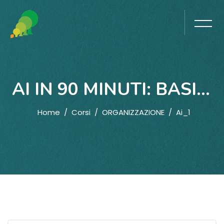
AI IN 90 MINUTI: BASI PRATICHE PER INIZIARE
Home
Corsi
ORGANIZZAZIONE
Ai_1
Vai al contenuto principale
Blocchi