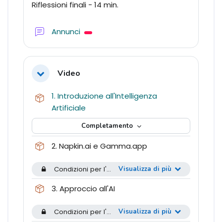
Riflessioni finali - 14 min.
Forum
Annunci
Video
Minimizza
1. Introduzione all'Intelligenza
Pacchetto SCORM
Artificiale
Completamento
Pacchetto SCORM
2. Napkin.ai e Gamma.app
Condizioni per l'accesso: L'attività
Visualizza di più
1. Introduzione all
Pacchetto SCORM
3. Approccio all'AI
Condizioni per l'accesso: L'attività
Visualizza di più
2. Napkin.ai e 