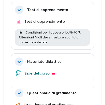
Test di apprendimento
Minimizza
Quiz
Test di apprendimento
Condizioni per l'accesso: L'attività
7.
Riflessioni finali
deve risultare spuntata
come completata
Materiale didattico
Minimizza
File
Slide del corso
Questionario di gradimento
Minimizza
Feedback
Questionario di gradimento